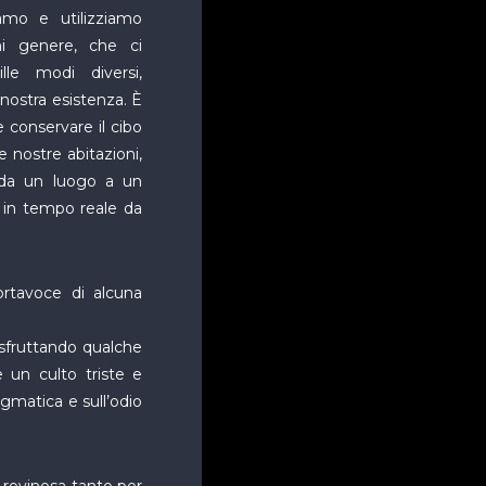
amo e utilizziamo
i genere, che ci
le modi diversi,
ostra esistenza. È
 conservare il cibo
 nostre abitazioni,
da un luogo a un
i in tempo reale da
rtavoce di alcuna
 sfruttando qualche
 un culto triste e
ogmatica e sull’odio