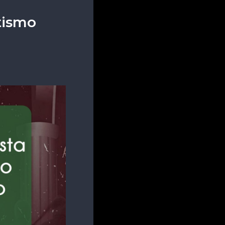
tismo