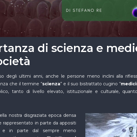
rtanza di scienza e medi
ocietà
so degli ultimi anni, anche le persone meno inclini alla rifle
nza che il termine “
scienza
” e il suo bistrattato cugino “
medici
lico, tanto di livello elevato, istituzionale e culturale, qu
ella nostra disgraziata epoca densa
ne rappresentato in parte da appositi
ivi” e in parte dal sempre meno