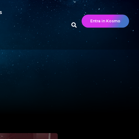
s
Entra in Kosmo