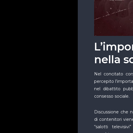
L’impo
nella s
Nel concitato cor
percepito l’importa
nel dibattito pubb
consesso sociale.
Discussione che n
di contenitori vie
“salotti televis