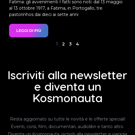
Fatima: gli avvenimenti I fatti sono noti: dal 13 maggio
al 13 ottobre 1917, a Fatima, in Portogallo, tre
pastorinhos dai dieci ai sette anni
LEGGI DI PIÙ
1
2
3
4
Iscriviti alla newsletter
e diventa un
Kosmonauta
Resta aggiornato su tutte le novità e le offerte speciali!
Eventi, corsi, film, documentari, audiolibri e tanto altro.
Diventa un Kosmonauta, iscriviti alla newsletter e viaggia