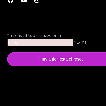
*
Inserisci il tuo indirizzo email
* E-mail
Invia richiesta di reset