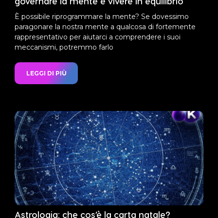
governare la mente e vivere in equilibrio
È possibile riprogrammare la mente? Se dovessimo
paragonare la nostra mente a qualcosa di fortemente
rappresentativo per aiutarci a comprendere i suoi
meccanismi, potremmo farlo
LEGGI DI PIÙ
Astrologia: che cos’è la carta natale?