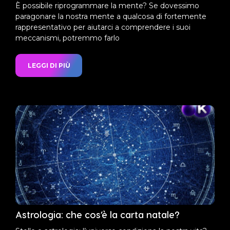
È possibile riprogrammare la mente? Se dovessimo
paragonare la nostra mente a qualcosa di fortemente
rappresentativo per aiutarci a comprendere i suoi
meccanismi, potremmo farlo
LEGGI DI PIÙ
Astrologia: che cos’è la carta natale?