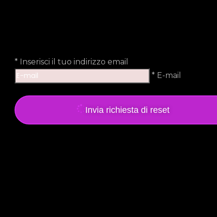
*
Inserisci il tuo indirizzo email
* E-mail
Invia richiesta di reset