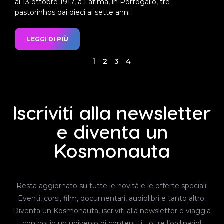
al 13 ottobre 1917, a Fatima, in Portogallo, tre
pastorinhos dai dieci ai sette anni
LEGGI DI PIÙ
1
2
3
4
Iscriviti alla newsletter
e diventa un
Kosmonauta
Resta aggiornato su tutte le novità e le offerte speciali!
Eventi, corsi, film, documentari, audiolibri e tanto altro.
Diventa un Kosmonauta, iscriviti alla newsletter e viaggia
con noi in un universo di contenuti… oltre l’ordinario!