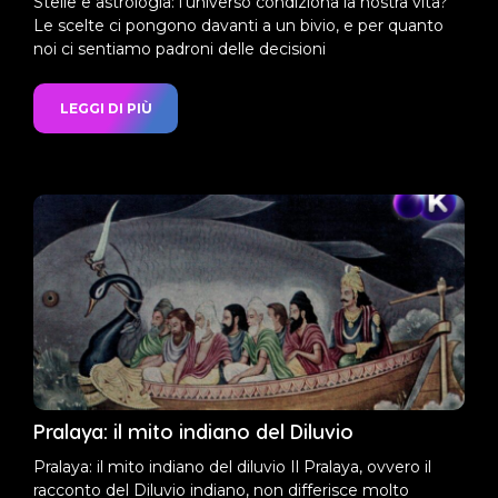
Stelle e astrologia: l’universo condiziona la nostra vita?
Le scelte ci pongono davanti a un bivio, e per quanto
noi ci sentiamo padroni delle decisioni
LEGGI DI PIÙ
Pralaya: il mito indiano del Diluvio
Pralaya: il mito indiano del diluvio Il Pralaya, ovvero il
racconto del Diluvio indiano, non differisce molto