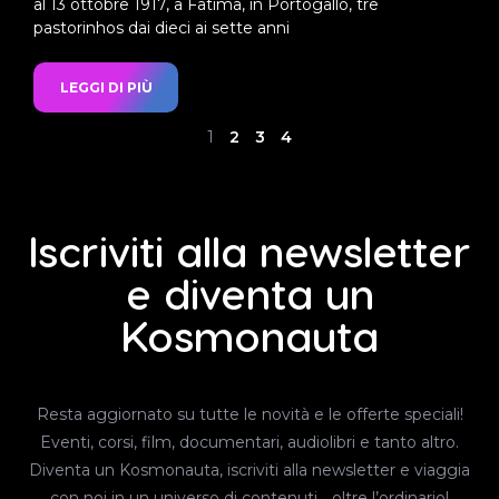
al 13 ottobre 1917, a Fatima, in Portogallo, tre
pastorinhos dai dieci ai sette anni
LEGGI DI PIÙ
1
2
3
4
Iscriviti alla newsletter
e diventa un
Kosmonauta
Resta aggiornato su tutte le novità e le offerte speciali!
Eventi, corsi, film, documentari, audiolibri e tanto altro.
Diventa un Kosmonauta, iscriviti alla newsletter e viaggia
con noi in un universo di contenuti… oltre l’ordinario!