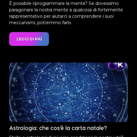
È possibile riprogrammare la mente? Se dovessimo
paragonare la nostra mente a qualcosa di fortemente
rappresentativo per aiutarci a comprendere i suoi
meccanismi, potremmo farlo
LEGGI DI PIÙ
Astrologia: che cos’è la carta natale?