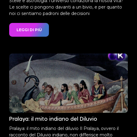
Stelle e astrologia: l’universo condiziona la nostra vita?
Le scelte ci pongono davanti a un bivio, e per quanto
noi ci sentiamo padroni delle decisioni
LEGGI DI PIÙ
Pralaya: il mito indiano del Diluvio
Pralaya: il mito indiano del diluvio Il Pralaya, ovvero il
racconto del Diluvio indiano, non differisce molto