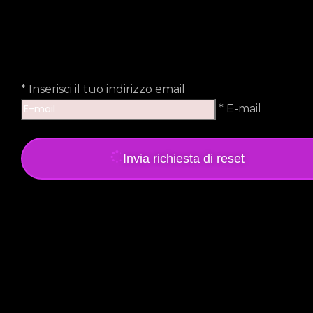
*
Inserisci il tuo indirizzo email
* E-mail
Invia richiesta di reset