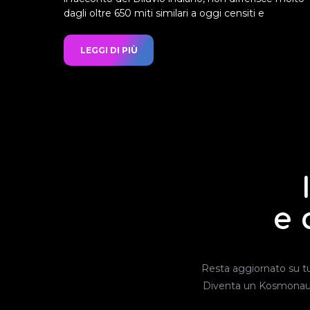
dagli oltre 650 miti similari a oggi censiti e
LEGGI DI PIÙ
e 
Resta aggiornato su tutt
Diventa un Kosmonauta, 