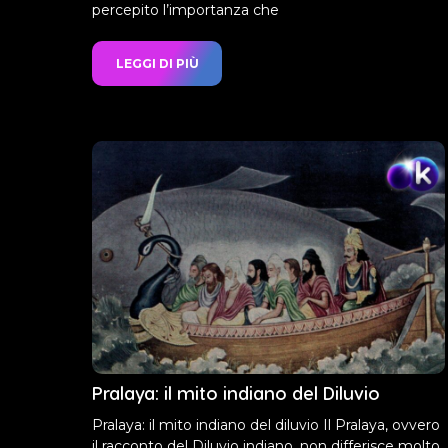
percepito l’importanza che
LEGGI DI PIÙ
Pralaya: il mito indiano del Diluvio
Pralaya: il mito indiano del diluvio Il Pralaya, ovvero
il racconto del Diluvio indiano, non differisce molto