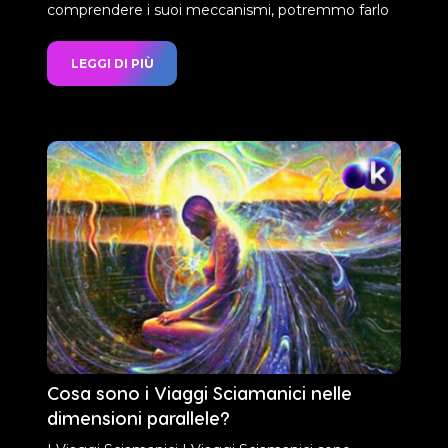
comprendere i suoi meccanismi, potremmo farlo
LEGGI DI PIÙ
Cosa sono i Viaggi Sciamanici nelle
dimensioni parallele?