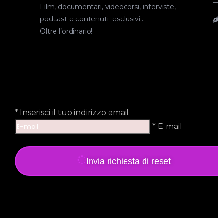
Film, documentari, videocorsi, interviste,
podcast e contenuti esclusivi…
Oltre l’ordinario!
*
Inserisci il tuo indirizzo email
* E-mail
Invia richiesta di reset