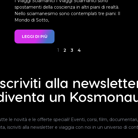
I Viaggi Sciamanici I Viaggi Sciamanici sono
spostamenti della coscienza in altri piani di realtà.
Nello sciamanesimo sono contemplati tre piani: Il
Mondo di Sotto,
LEGGI DI PIÙ
1
2
3
4
Iscriviti alla newslette
diventa un Kosmona
e le novità e le offerte speciali! Eventi, corsi, film, documentari, 
iscriviti alla newsletter e viaggia con noi in un universo di conte