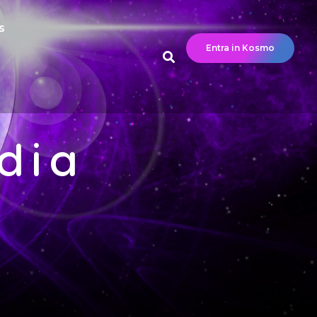
s
Entra in Kosmo
dia