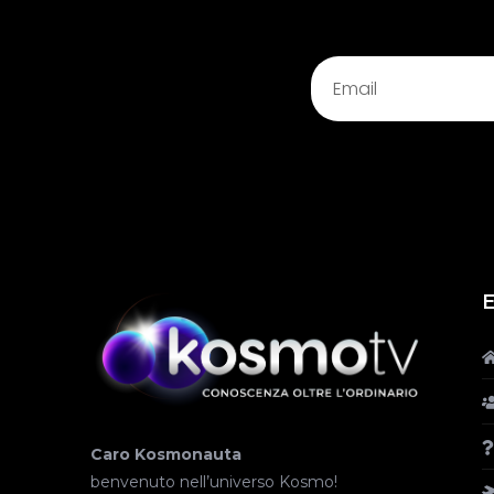
E
Caro Kosmonauta
benvenuto nell’universo Kosmo!