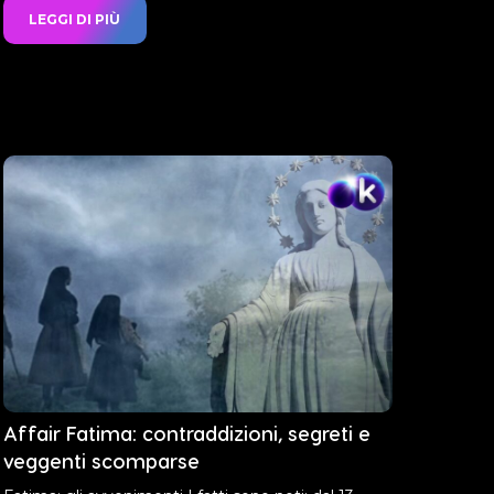
LEGGI DI PIÙ
Affair Fatima: contraddizioni, segreti e
veggenti scomparse