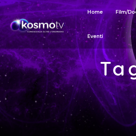
Home
Film/Do
Eventi
Ta