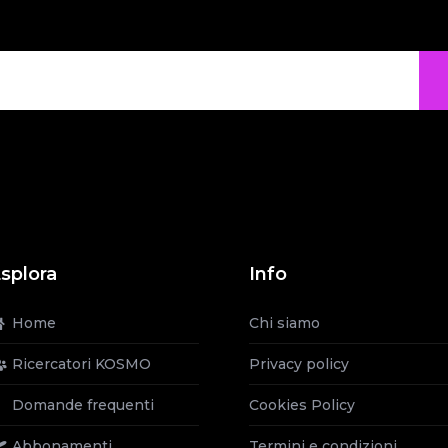
splora
Info
Home
Chi siamo
Ricercatori KOSMO
Privacy policy
Domande frequenti
Cookies Policy
Abbonamenti
Termini e condizioni