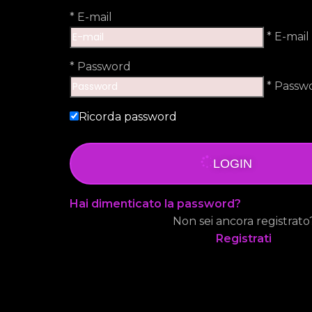
*
E-mail
* E-mail
*
Password
* Passw
Ricorda password
LOGIN
Hai dimenticato la password?
Non sei ancora registrato
Registrati