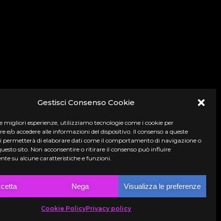
Gestisci Consenso Cookie
le migliori esperienze, utilizziamo tecnologie come i cookie per
e/o accedere alle informazioni del dispositivo. Il consenso a queste
ci permetterà di elaborare dati come il comportamento di navigazione o
questo sito. Non acconsentire o ritirare il consenso può influire
te su alcune caratteristiche e funzioni.
cetta
Nega
Visualizza le preferenze
Cookie Policy
Privacy policy