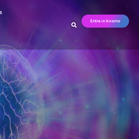
s
Entra in Kosmo