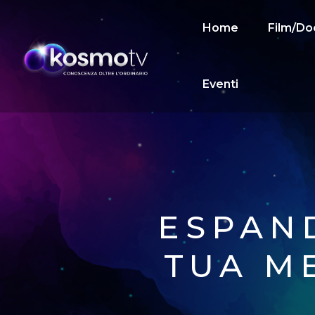
Home
Film/Do
Eventi
ESPAN
TUA M