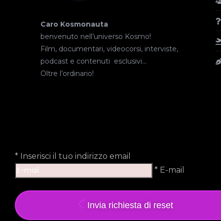
Caro Kosmonauta
benvenuto nell’universo Kosmo!
Film, documentari, videocorsi, interviste,
podcast e contenuti esclusivi…
Oltre l’ordinario!
*
Inserisci il tuo indirizzo email
* E-mail
Invia richiesta di reset