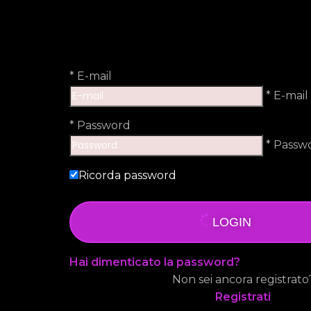
*
E-mail
* E-mail
*
Password
* Passw
Ricorda password
LOGIN
Hai dimenticato la password?
Non sei ancora registrato
Registrati