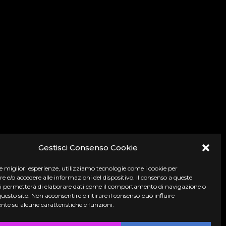
Gestisci Consenso Cookie
le migliori esperienze, utilizziamo tecnologie come i cookie per
e/o accedere alle informazioni del dispositivo. Il consenso a queste
ci permetterà di elaborare dati come il comportamento di navigazione o
questo sito. Non acconsentire o ritirare il consenso può influire
te su alcune caratteristiche e funzioni.