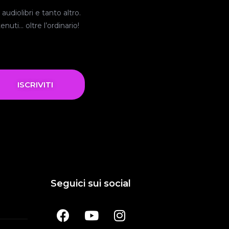
audiolibri e tanto altro.
nuti… oltre l’ordinario!
ISCRIVITI
Seguici sui social