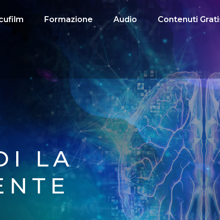
cufilm
Formazione
Audio
Contenuti Grati
DI LA
ENTE