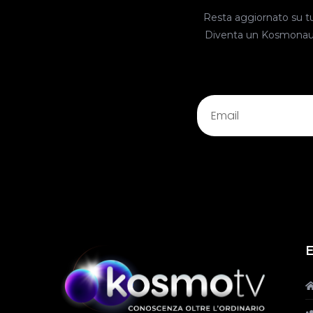
Resta aggiornato su tutt
Diventa un Kosmonauta, 
E