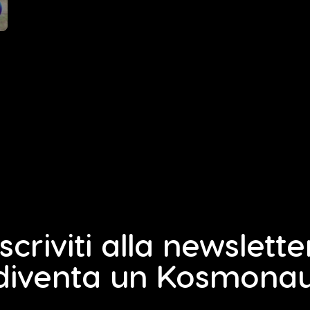
Iscriviti alla newslette
diventa un Kosmona