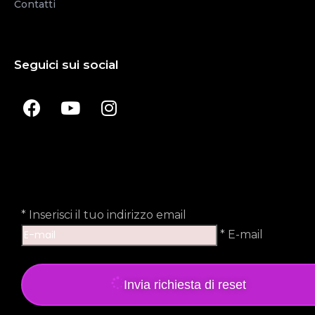
Contatti
Seguici sui social
*
Inserisci il tuo indirizzo email
* E-mail
Invia richiesta di reset