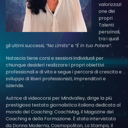
valorizzazi
one dei
propri
Talenti
personali,
tra i quali
gli ultimi successi,
“No Limits”
e
“È in tuo Potere”.
Natascia tiene corsi e sessioni individuali per
chiunque desideri realizzare i propri obiettivi
professionali e di vita e segue i percorsi di crescita e
sviluppo di liberi professionisti, imprenditori e
aziende.
Autrice di videocorsi per Mindvalley, dirige la più
prestigiosa testata giornalistica italiana dedicata al
mondo del Coaching: CoachMag, il Magazine del
Coaching e della Formazione. È stata intervistata
da Donna Moderna, Cosmopolitan, La Stampa, Il