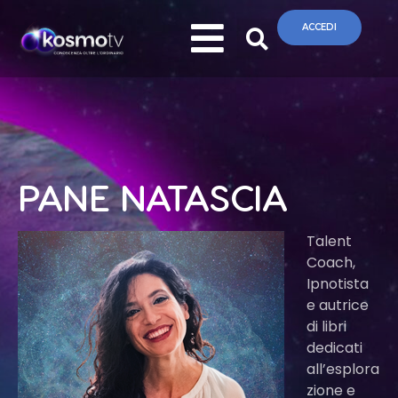
ACCEDI
PANE NATASCIA
Talent
Coach,
Ipnotista
e autrice
di libri
dedicati
all’esplora
zione e