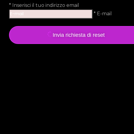
*
Inserisci il tuo indirizzo email
* E-mail
Invia richiesta di reset