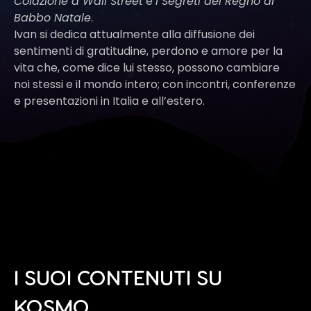
Colazione a Wall Street
e
I Segreti del Regno di
Babbo Natale
.
Ivan si dedica attualmente alla diffusione dei
sentimenti di gratitudine, perdono e amore per la
vita che, come dice lui stesso, possono cambiare
noi stessi e il mondo intero; con incontri, conferenze
e presentazioni in Italia e all’estero.
I SUOI CONTENUTI SU
KOSMO