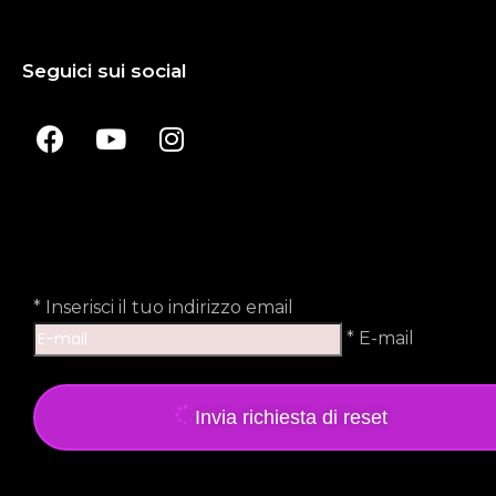
Seguici sui social
*
Inserisci il tuo indirizzo email
* E-mail
Invia richiesta di reset