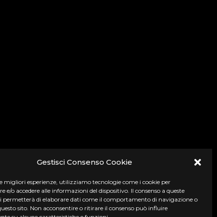
Gestisci Consenso Cookie
le migliori esperienze, utilizziamo tecnologie come i cookie per
e/o accedere alle informazioni del dispositivo. Il consenso a queste
ci permetterà di elaborare dati come il comportamento di navigazione o
questo sito. Non acconsentire o ritirare il consenso può influire
te su alcune caratteristiche e funzioni.