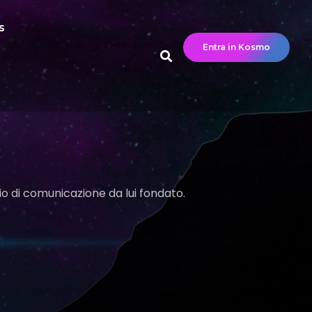
s
Entra in Kosmo
io di comunicazione da lui fondato.