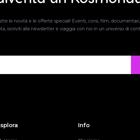
e le novità e le offerte speciali! Eventi, corsi, film, documentari, 
iscriviti alla newsletter e viaggia con noi in un universo di conte
splora
Info