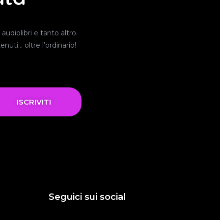
audiolibri e tanto altro.
nuti… oltre l’ordinario!
ISCRIVITI
Seguici sui social