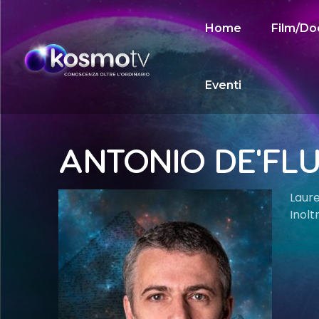
Home
Film/Do
Eventi
ANTONIO DE'FL
Laure
Inolt