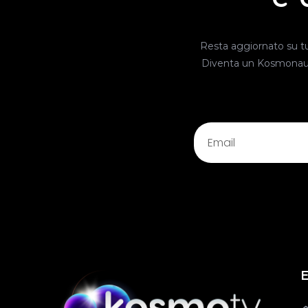
Resta aggiornato su tutt
Diventa un Kosmonauta, 
E