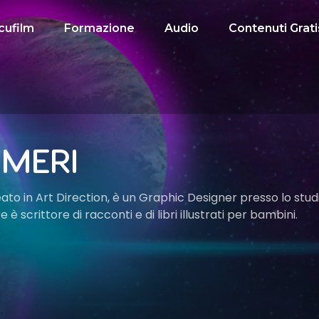
cufilm
Formazione
Audio
Contenuti Grati
UMERI
ato in Art Direction, è un Graphic Designer presso lo stud
re è scrittore di racconti e di libri illustrati per bambini.