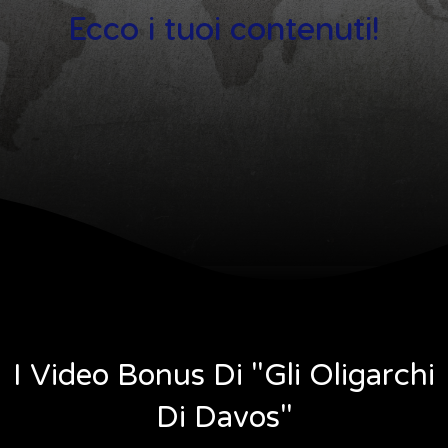
Ecco i tuoi contenuti!
I Video Bonus Di "Gli Oligarchi
Di Davos"