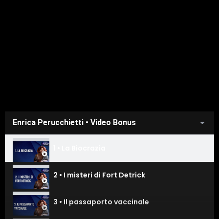
Enrica Perucchietti • Video Bonus
1 • La Biocrazia
2 • I misteri di Fort Detrick
3 • Il passaporto vaccinale