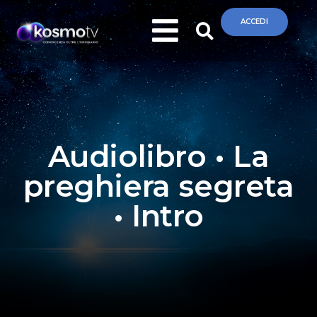
ACCEDI
Audiolibro • La
preghiera segreta
• Intro