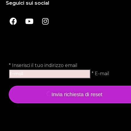
Seguici sui social
*
Inserisci il tuo indirizzo email
* E-mail
Invia richiesta di reset